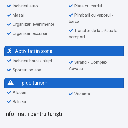
Inchirieri auto
Plata cu cardul
Masaj
Plimbarii cu vaporul /
barca
Organizari evenimente
Transfer de la si/sau la
Organizari excursii
aeroport
Activitati in zona
Inchirieri barci / skijet
Strand / Complex
Acvatic
Sporturi pe apa
Tip de turism
Afaceri
Vacanta
Balnear
Informatii pentru turiști