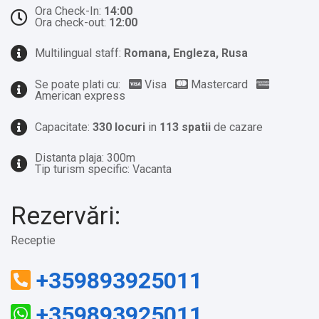
Ora Check-In:
14:00
Ora check-out:
12:00
Multilingual staff:
Romana, Engleza, Rusa
Se poate plati cu:
Visa
Mastercard
American express
Capacitate:
330 locuri
in
113 spatii
de cazare
Distanta plaja: 300m
Tip turism specific: Vacanta
Rezervări:
Receptie
+359893925011
+359893925011