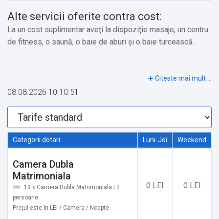
Alte servicii oferite contra cost:
La un cost suplimentar aveţi la dispoziţie masaje, un centru
de fitness, o saună, o baie de aburi şi o baie turcească.
08.08.2026 10:10:51
Categorii dotari
Luni-Joi
Weekend
Camera Dubla
Matrimoniala
0 LEI
0 LEI
19 x Camera Dubla Matrimoniala | 2
persoane
Prețul este în LEI / Camera / Noapte