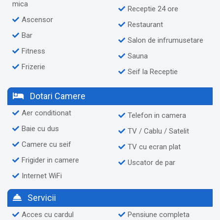
mica
Receptie 24 ore
Ascensor
Restaurant
Bar
Salon de infrumusetare
Fitness
Sauna
Frizerie
Seif la Receptie
Dotari Camere
Aer conditionat
Telefon in camera
Baie cu dus
TV / Cablu / Satelit
Camere cu seif
TV cu ecran plat
Frigider in camere
Uscator de par
Internet WiFi
Servicii
Acces cu cardul
Pensiune completa