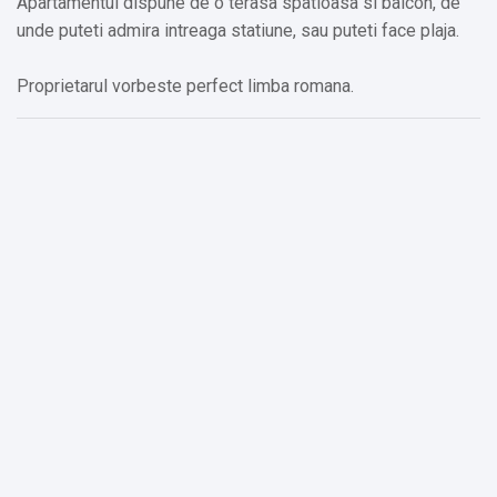
Apartamentul dispune de o terasa spatioasa si balcon, de
unde puteti admira intreaga statiune, sau puteti face plaja.
Proprietarul vorbeste perfect limba romana.