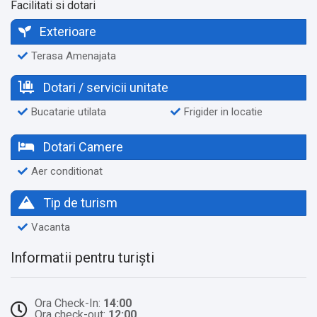
Facilitati si dotari
Exterioare
Terasa Amenajata
Dotari / servicii unitate
Bucatarie utilata
Frigider in locatie
Dotari Camere
Aer conditionat
Tip de turism
Vacanta
Informatii pentru turiști
Ora Check-In:
14:00
Ora check-out:
12:00